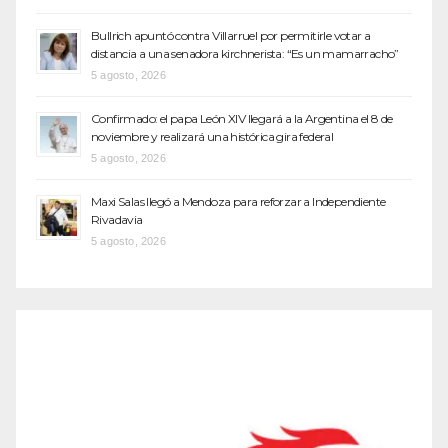
Bullrich apuntó contra Villarruel por permitirle votar a
distancia a una senadora kirchnerista: “Es un mamarracho”
5 agosto, 2026
Confirmado: el papa León XIV llegará a la Argentina el 8 de
noviembre y realizará una histórica gira federal
5 agosto, 2026
Maxi Salas llegó a Mendoza para reforzar a Independiente
Rivadavia
5 agosto, 2026