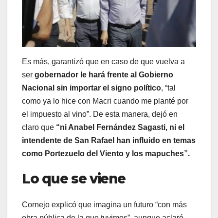
Es más, garantizó que en caso de que vuelva a
ser
gobernador le hará frente al Gobierno
Nacional sin importar el signo político
, “tal
como ya lo hice con Macri cuando me planté por
el impuesto al vino”. De esta manera, dejó en
claro que
“ni Anabel Fernández Sagasti, ni el
intendente de San Rafael han influido en temas
como Portezuelo del Viento y los mapuches”.
Lo que se viene
Cornejo explicó que imagina un futuro “con más
obra pública de la que tuvimos”, aunque aclaró