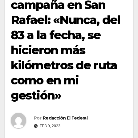
campaña en San
Rafael: «Nunca, del
83 a la fecha, se
hicieron más
kilómetros de ruta
como en mi
gestión»
Por
Redacción El Federal
FEB 9, 2023