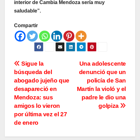
interior de Cambia Mendoza sería muy
saludable”.
Compartir
Navegación
Sigue la
Una adolescente
búsqueda del
denunció que un
de
abogado jujeño que
policía de San
entradas
desapareció en
Martín la violó y el
Mendoza: sus
padre le dio una
amigos lo vieron
golpiza
por última vez el 27
de enero