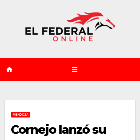
Saltar
al
contenido
MENDOZA
Cornejo lanzó su