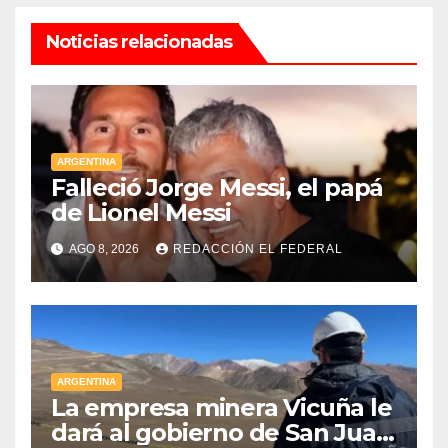
Noticias relacionadas
ARGENTINA
Falleció Jorge Messi, el papá
de Lionel Messi
AGO 8, 2026
REDACCIÓN EL FEDERAL
ARGENTINA
La empresa minera Vicuña le
dará al gobierno de San Juan