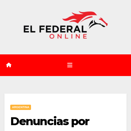
Saltar
al
contenido
ARGENTINA
Denuncias por