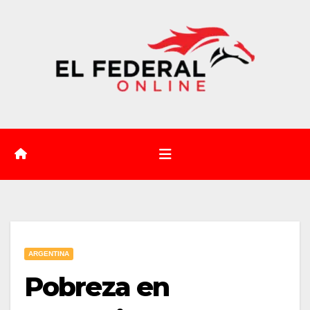
Saltar
al
contenido
ARGENTINA
Pobreza en