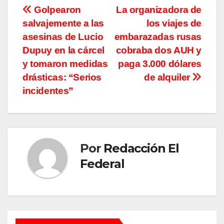
Navegación
Golpearon
La organizadora de
salvajemente a las
los viajes de
de
asesinas de Lucio
embarazadas rusas
entradas
Dupuy en la cárcel
cobraba dos AUH y
y tomaron medidas
paga 3.000 dólares
drásticas: “Serios
de alquiler
incidentes”
Por
Redacción El
Federal