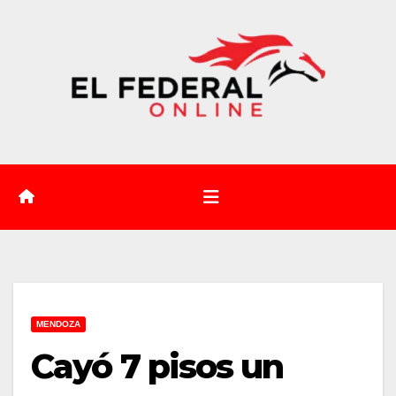
Saltar
al
contenido
MENDOZA
Cayó 7 pisos un