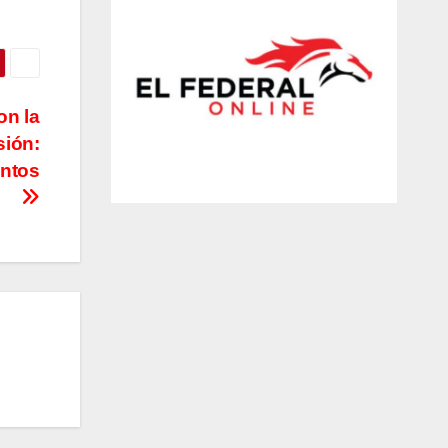
on la
sión:
entos