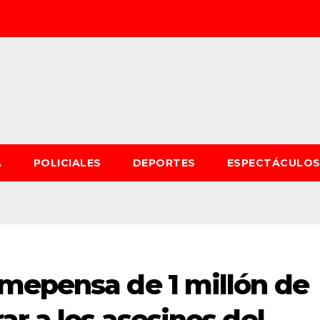
A
POLICIALES
DEPORTES
ESPECTÁCULO
mepensa de 1 millón de
ar a los asesinos del