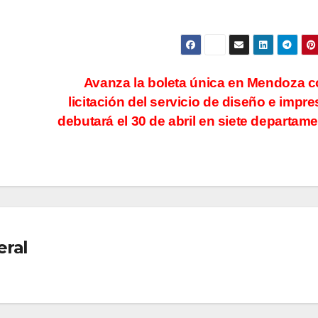
Avanza la boleta única en Mendoza c
licitación del servicio de diseño e impre
debutará el 30 de abril en siete departam
eral