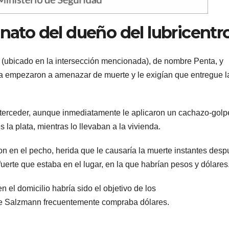
inato del dueño del lubricentr
 (ubicado en la intersección mencionada), de nombre Penta, y
 La empezaron a amenazar de muerte y le exigían que entregue l
nterceder, aunque inmediatamente le aplicaron un cachazo-golp
s la plata, mientras lo llevaban a la vivienda.
on en el pecho, herida que le causaría la muerte instantes desp
fuerte que estaba en el lugar, en la que habrían pesos y dólares
el domicilio habría sido el objetivo de los
que Salzmann frecuentemente compraba dólares.