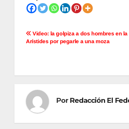
Navegación
Video: la golpiza a dos hombres en la
Arístides por pegarle a una moza
de
entradas
Por
Redacción El Fed