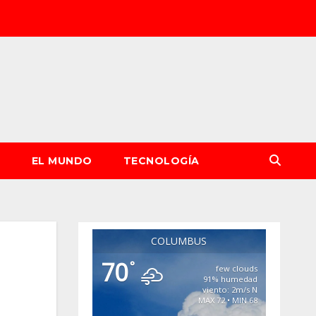
S
EL MUNDO
TECNOLOGÍA
COLUMBUS
70
°
few clouds
91% humedad
viento: 2m/s N
MAX 72 • MIN 68