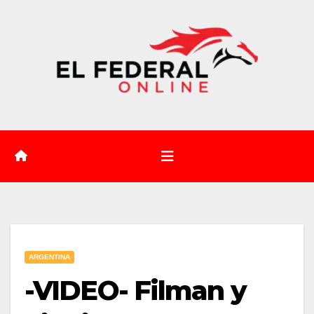
Saltar
al
contenido
ARGENTINA
-VIDEO- Filman y