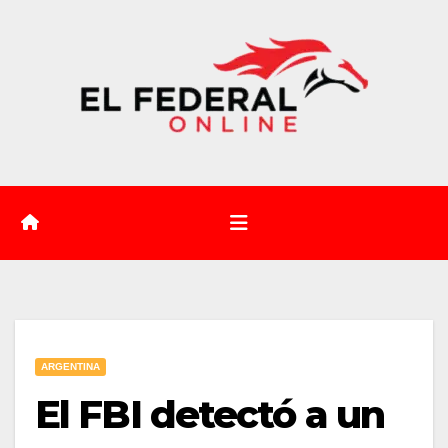
Saltar
al
contenido
ARGENTINA
El FBI detectó a un