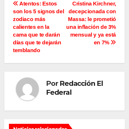
Navegación
Atentos: Estos
Cristina Kirchner,
son los 5 signos del
decepcionada con
de
zodiaco más
Massa: le prometió
entradas
calientes en la
una inflación de 3%
cama que te darán
mensual y ya está
días que te dejarán
en 7%
temblando
Por
Redacción El
Federal