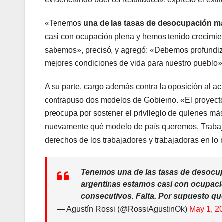
«Tenemos
una de las tasas de desocupación más
casi con ocupación plena y hemos tenido crecimie
sabemos», precisó, y agregó: «Debemos profundiza
mejores condiciones de vida para nuestro pueblo»
A su parte, cargo además contra la oposición al ac
contrapuso dos modelos de Gobierno. «El proyecto ‘
preocupa por sostener el privilegio de quienes más
nuevamente qué modelo de país queremos. Trabajem
derechos de los trabajadores y trabajadoras en lo 
Tenemos una de las tasas de desocup
argentinas estamos casi con ocupac
consecutivos. Falta. Por supuesto q
— Agustín Rossi (@RossiAgustinOk)
May 1, 2