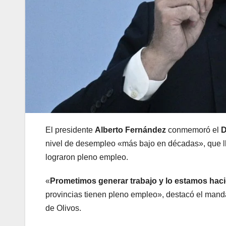
El presidente
Alberto Fernández
conmemoró el
D
nivel de desempleo «más bajo en décadas», que lle
lograron pleno empleo.
«
Prometimos generar trabajo y lo estamos hac
provincias tienen pleno empleo», destacó el manda
de Olivos.