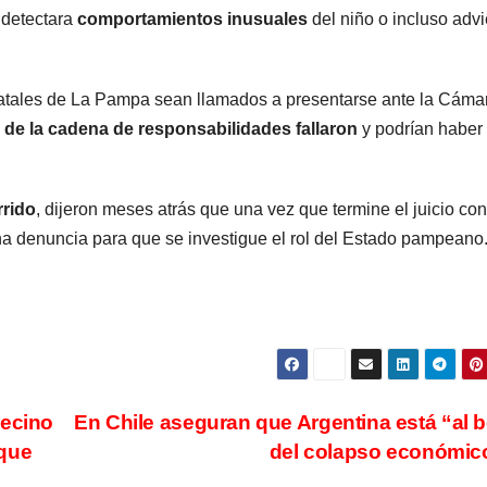
detectara
comportamientos inusuales
del niño o incluso advi
statales de La Pampa sean llamados a presentarse ante la Cáma
de la cadena de responsabilidades fallaron
y podrían haber
rrido
, dijeron meses atrás que una vez que termine el juicio con
na denuncia para que se investigue el rol del Estado pampeano
vecino
En Chile aseguran que Argentina está “al 
 que
del colapso económi