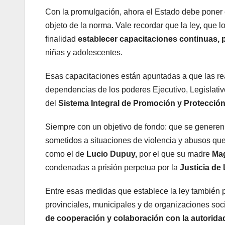
Con la promulgación, ahora el Estado debe poner
objeto de la norma. Vale recordar que la ley, que 
finalidad
establecer capacitaciones continuas, 
niñas y adolescentes.
Esas capacitaciones están apuntadas a que las r
dependencias de los poderes Ejecutivo, Legislativ
del
Sistema Integral de Promoción y Protección
Siempre con un objetivo de fondo: que se generen 
sometidos a situaciones de violencia y abusos que
como el de
Lucio Dupuy,
por el que su madre
Mag
condenadas a prisión perpetua por la
Justicia de
Entre esas medidas que establece la ley también p
provinciales, municipales y de organizaciones soci
de cooperación y colaboración con la autoridad 