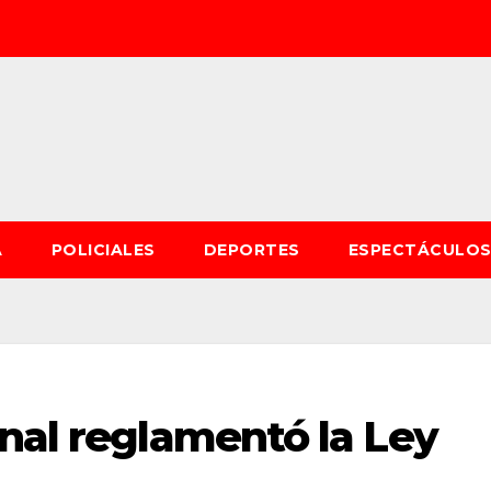
A
POLICIALES
DEPORTES
ESPECTÁCULO
nal reglamentó la Ley