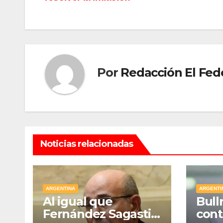
entradas
Por
Redacción El Fed
Noticias relacionadas
ARGENTINA
ARGENTI
Al igual que
Bull
Fernández Sagasti,
cont