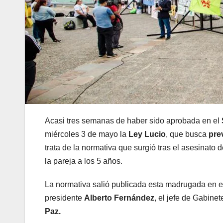
Acasi tres semanas de haber sido aprobada en el
miércoles 3 de mayo la
Ley Lucio
, que busca
prev
trata de la normativa que surgió tras el asesinat
la pareja a los 5 años.
La normativa salió publicada esta madrugada en el 
presidente
Alberto Fernández
, el jefe de Gabinet
Paz.