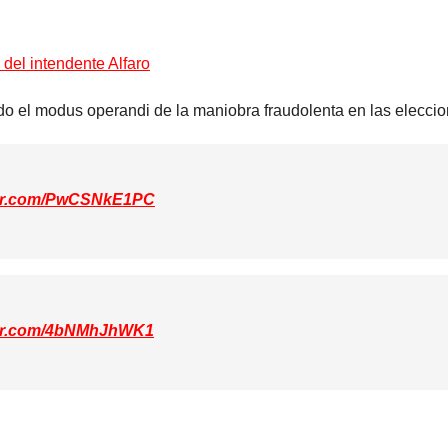
del intendente Alfaro
do el modus operandi de la maniobra fraudolenta en las eleccio
tter.com/PwCSNkE1PC
tter.com/4bNMhJhWK1