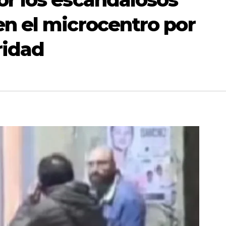
en el microcentro por
ridad