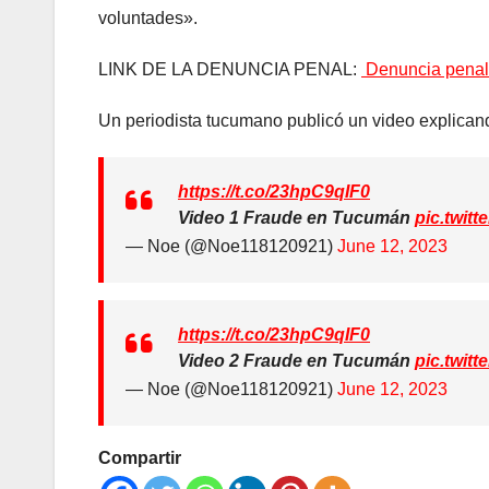
voluntades».
LINK DE LA DENUNCIA PENAL:
Denuncia penal 
Un periodista tucumano publicó un video explican
https://t.co/23hpC9qIF0
Video 1 Fraude en Tucumán
pic.twi
— Noe (@Noe118120921)
June 12, 2023
https://t.co/23hpC9qIF0
Video 2 Fraude en Tucumán
pic.twi
— Noe (@Noe118120921)
June 12, 2023
Compartir