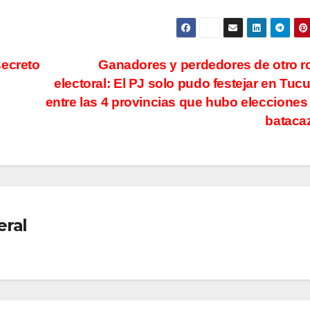
secreto
Ganadores y perdedores de otro 
electoral: El PJ solo pudo festejar en Tu
entre las 4 provincias que hubo elecciones
bataca
eral