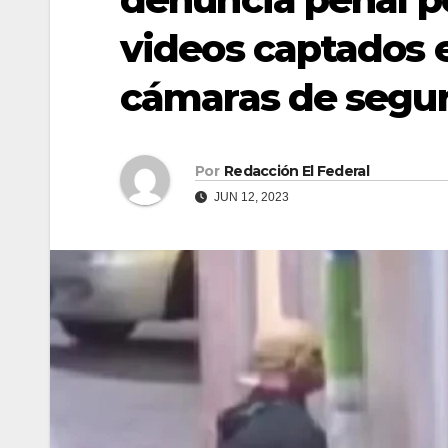
videos captados 
cámaras de segu
Por
Redacción El Federal
JUN 12, 2023