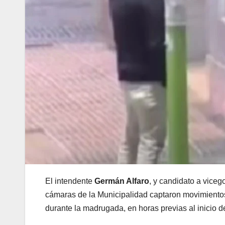
El intendente
Germán Alfaro
, y candidato a viceg
cámaras de la Municipalidad captaron movimientos 
durante la madrugada, en horas previas al inicio d