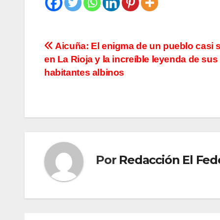
Navegación
Aicuña: El enigma de un pueblo casi 
en La Rioja y la increíble leyenda de sus
de
habitantes albinos
entradas
Por
Redacción El Fed