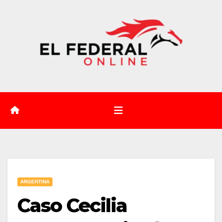
Saltar
al
contenido
ARGENTINA
Caso Cecilia