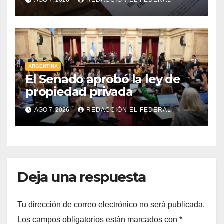
AGO 7, 2026
REDACCIÓN EL FEDERAL
tuvo media sanción en la
Cámara alta
ARGENTINA
El Senado aprobó la ley de
propiedad privada
AGO 7, 2026
REDACCIÓN EL FEDERAL
Deja una respuesta
Tu dirección de correo electrónico no será publicada.
Los campos obligatorios están marcados con
*