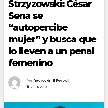
Strzyzowski: César
Sena se
“autopercibe
mujer” y busca que
lo lleven a un penal
femenino
Por
Redacción El Federal
JUL 5, 2023