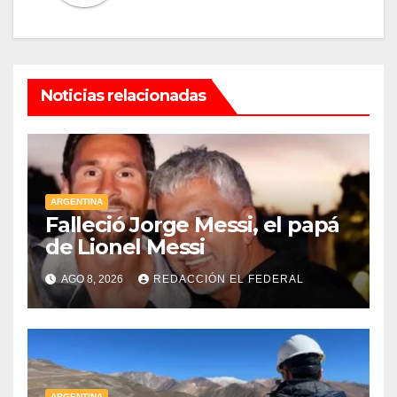
Noticias relacionadas
ARGENTINA
Falleció Jorge Messi, el papá
de Lionel Messi
AGO 8, 2026
REDACCIÓN EL FEDERAL
ARGENTINA