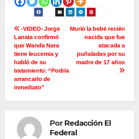
Navegación
-VIDEO- Jorge
Murió la bebé recién
Lanata confirmó
nacida que fue
de
que Wanda Nara
atacada a
entradas
tiene leucemia y
puñaladas por su
habló de su
madre de 17 años
tratamiento: “Podría
arrancarlo de
inmediato”
Por
Redacción El
Federal