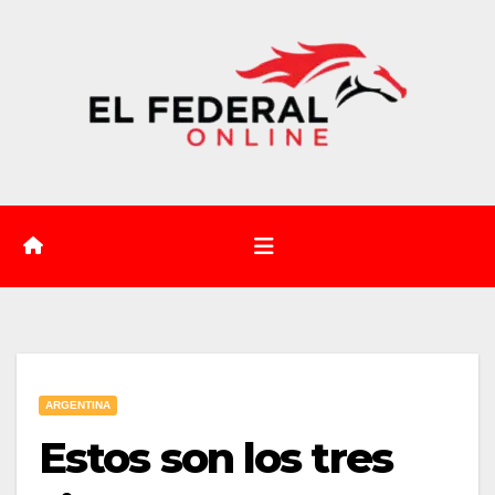
Saltar
al
contenido
ARGENTINA
Estos son los tres