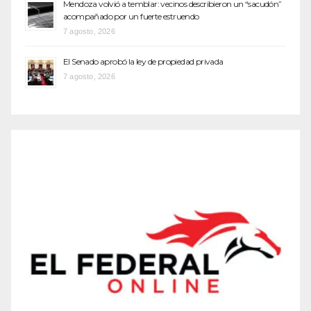
Mendoza volvió a temblar: vecinos describieron un “sacudón”
acompañado por un fuerte estruendo
7 agosto, 2026
El Senado aprobó la ley de propiedad privada
7 agosto, 2026