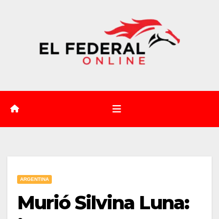
Saltar
al
contenido
ARGENTINA
Murió Silvina Luna: