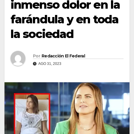
inmenso dolor en la
farándula y en toda
la sociedad
Por
Redacción El Federal
AGO 31, 2023