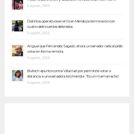
6 agosto, 2026
Distintos operativos en el Gran Mendoza terminaron con
cuatro delincuentes detenidos
5 agosto, 2026
Al igual que Fernández Sagasti, ahora un senador radical pidió
votar en forma remota
5 agosto, 2026
Bullrich apuntó contra Villarruel por permitirle votar a
distancia a una senadora kirchnerista: “Es un mamarracho”
5 agosto, 2026