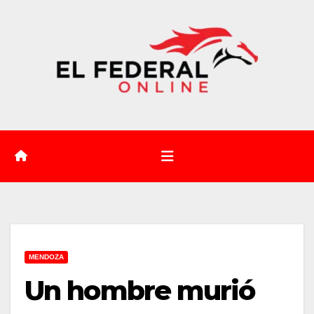
Saltar
al
contenido
MENDOZA
Un hombre murió