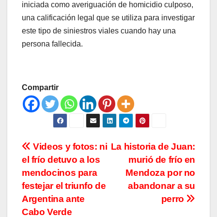
iniciada como averiguación de homicidio culposo,
una calificación legal que se utiliza para investigar
este tipo de siniestros viales cuando hay una
persona fallecida.
Compartir
Navegación
Videos y fotos: ni
La historia de Juan:
el frío detuvo a los
murió de frío en
de
mendocinos para
Mendoza por no
entradas
festejar el triunfo de
abandonar a su
Argentina ante
perro
Cabo Verde