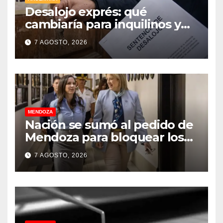
Desalojo exprés: qué
cambiaría para inquilinos y
dueños con el proyecto que
7 AGOSTO, 2026
tuvo media sanción en la
Cámara alta
MENDOZA
Nación se sumó al pedido de
Mendoza para bloquear los
celulares en las cárceles de la
7 AGOSTO, 2026
provincia