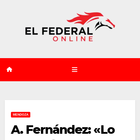
Saltar
al
contenido
MENDOZA
A. Fernández: «Lo