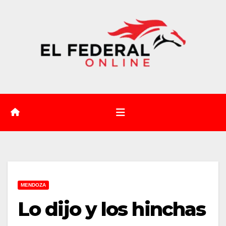
Saltar
al
contenido
MENDOZA
Lo dijo y los hinchas