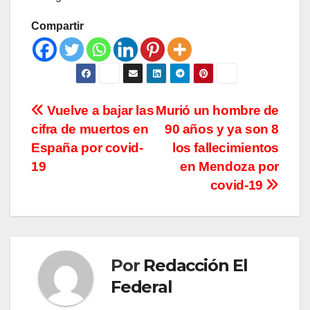
Compartir
Navegación
Vuelve a bajar las
Murió un hombre de
cifra de muertos en
90 años y ya son 8
de
España por covid-
los fallecimientos
entradas
19
en Mendoza por
covid-19
Por
Redacción El
Federal