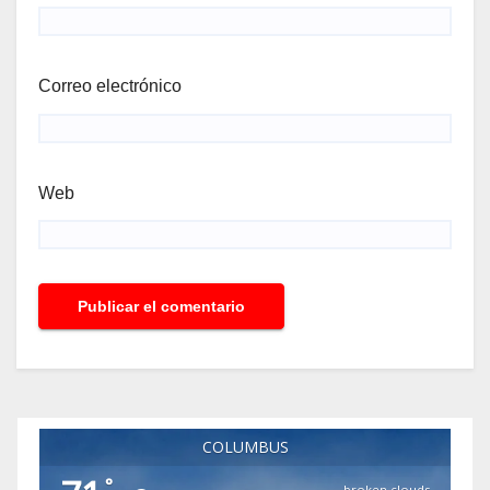
Correo electrónico
Web
COLUMBUS
°
broken clouds