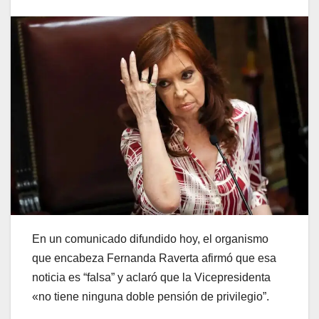
En un comunicado difundido hoy, el organismo
que encabeza Fernanda Raverta afirmó que esa
noticia es “falsa” y aclaró que la Vicepresidenta
«no tiene ninguna doble pensión de privilegio”.