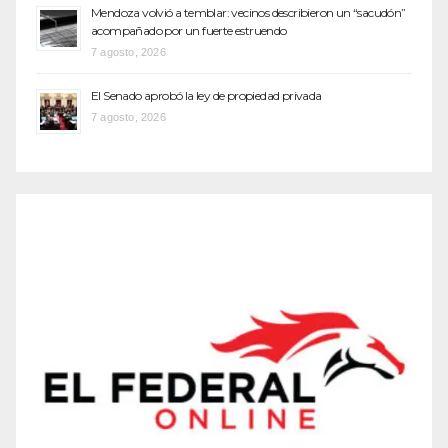
Mendoza volvió a temblar: vecinos describieron un “sacudón”
acompañado por un fuerte estruendo
7 agosto, 2026
El Senado aprobó la ley de propiedad privada
7 agosto, 2026