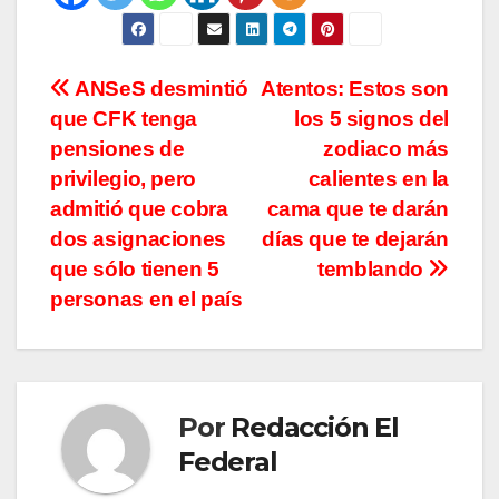
Navegación
ANSeS desmintió
Atentos: Estos son
que CFK tenga
los 5 signos del
de
pensiones de
zodiaco más
entradas
privilegio, pero
calientes en la
admitió que cobra
cama que te darán
dos asignaciones
días que te dejarán
que sólo tienen 5
temblando
personas en el país
Por
Redacción El
Federal