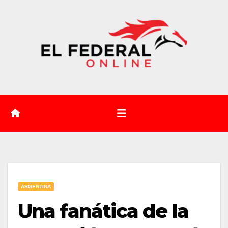
Saltar
al
contenido
ARGENTINA
Una fanática de la