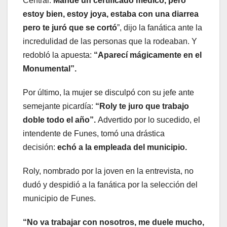
Central.
Mandé un certificado médico, pero
estoy bien, estoy joya, estaba con una diarrea
pero te juró que se cortó
”, dijo la fanática ante la
incredulidad de las personas que la rodeaban. Y
redobló la apuesta:
“Aparecí mágicamente en el
Monumental”.
Por último, la mujer se disculpó con su jefe ante
semejante picardía:
“Roly te juro que trabajo
doble todo el año”.
Advertido por lo sucedido, el
intendente de Funes, tomó una drástica
decisión:
echó a la empleada del municipio.
Roly, nombrado por la joven en la entrevista, no
dudó y despidió a la fanática por la selección del
municipio de Funes.
“No va trabajar con nosotros, me duele mucho,