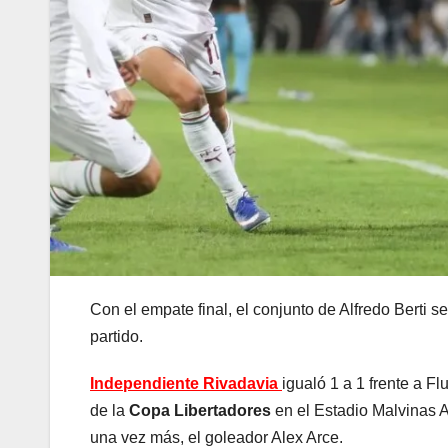
Con el empate final, el conjunto de Alfredo Berti s
partido.
Independiente Rivadavia
igualó 1 a 1 frente a Fl
de la
Copa Libertadores
en el Estadio Malvinas Ar
una vez más, el goleador Alex Arce.