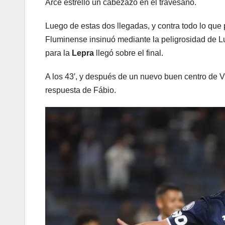
Arce estrelló un cabezazo en el travesaño.
Luego de estas dos llegadas, y contra todo lo que 
Fluminense insinuó mediante la peligrosidad de L
para la
Lepra
llegó sobre el final.
A los 43′, y después de un nuevo buen centro de Vi
respuesta de Fábio.