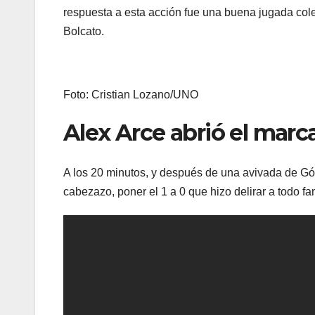
respuesta a esta acción fue una buena jugada col
Bolcato.
Foto: Cristian Lozano/UNO
Alex Arce abrió el marc
A los 20 minutos, y después de una avivada de Góm
cabezazo, poner el 1 a 0 que hizo delirar a todo f