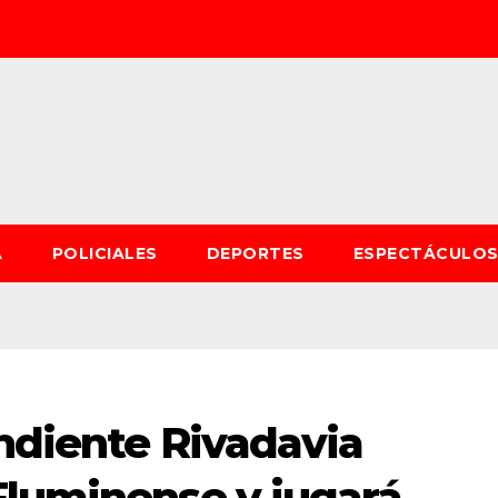
A
POLICIALES
DEPORTES
ESPECTÁCULO
ndiente Rivadavia
Fluminense y jugará