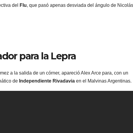
ectiva del
Flu
, que pasó apenas desviada del ángulo de Nicolá
ador para la Lepra
ez a la salida de un córner, apareció Alex Arce para, con un
anático de
Independiente Rivadavia
en el Malvinas Argentinas.