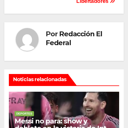
Libertadores
Por
Redacción El
Federal
Noticias relacionadas
DEPORTES
Messi no para: show y