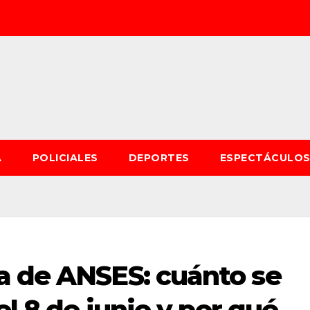
A
POLICIALES
DEPORTES
ESPECTÁCULO
a de ANSES: cuánto se
el 8 de junio y por qué