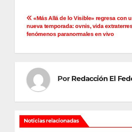
Navegación
«Más Allá de lo Visible» regresa con 
nueva temporada: ovnis, vida extraterres
de
fenómenos paranormales en vivo
entradas
Por
Redacción El Fed
Noticias relacionadas