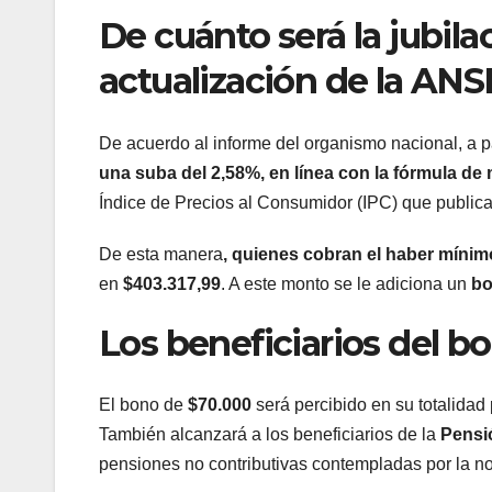
De cuánto será la jubil
actualización de la ANS
De acuerdo al informe del organismo nacional, a par
una suba del 2,58%, en línea con la fórmula de 
Índice de Precios al Consumidor (IPC) que public
De esta manera
, quienes cobran el haber míni
en
$403.317,99
. A este monto se le adiciona un
bo
Los beneficiarios del 
El bono de
$70.000
será percibido en su totalidad
También alcanzará a los beneficiarios de la
Pensi
pensiones no contributivas contempladas por la no